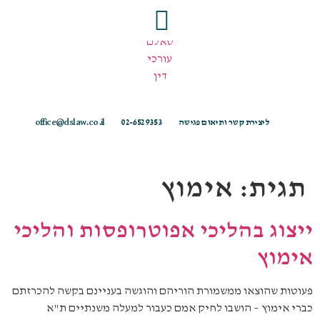
ליצירת קשר ותיאום פגישה
02-6529353
office@dslaw.co.il
תגית:
אימוץ
ייצוג בהליכי אפוטרופסות והליכי
אימוץ
פעוטות שהוצאו ממשמורת הוריהם והוגשה בעניינם בקשה להכרזתם
כברי אימוץ – הושבו לחיק אמם כעבור למעלה משנתיים ת"א