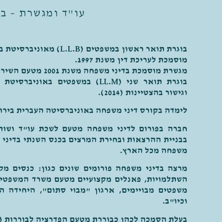
עו"ד ומגשרת – ב
בוגרת תואר ראשון במשפטים (L.L.B) מאוניברסיטת בר אילן
מוסמכת לעריכת דין משנת 1997.
מגשרת מוסמכת בדיני משפחה משנת 2001 מטעם השירות לגישור משפחתי
בוגרת תואר שני (LL.M) במשפטים באו
וגישור
בהצטיינות
(2014).
לימדה בקורס דיני משפחה באוניברסיטה העברית בירו
חברה בפורום לדיני משפחה מטעם לשכת עו"ד ושותפ
בבניית ההרצאות ובחירת המרצים בכנס השנתי בדיני מ
משפחה מכל הארץ.
מרצה בדיני משפחה פורומים שונים כגון: כנסים מק
השתלמויות, פאנלים מקצועיים מטעם משרד המשפטים
משפטים מבויימים, ארגון "מבוי סתום", היחידה ה
וכיו"ב.
בעלת הסמכה לכהן כבוררת מטעם הפדרציה לבוררות (2015)