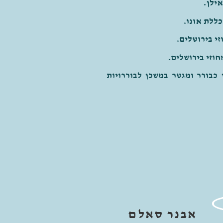
ילן.
כללת אונו.
מכהן כבורר ומגשר במשכן לבוררויות
אבנר סאלם