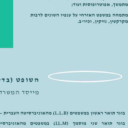
מתמשך, אפוטרופוסות ועוד;
מתמחה במשפט האזרחי על ענפיו השונים לרבות
מקרקעין, נזיקין, וכיו"ב.
השופט (בדי
מייסד המשרד
בוגר תואר ראשון במשפטים (L.L.B) מהאוניברסיטה העברית –
בוגר תואר שני מוסמך (LL.M) במשפטים מהאוניברסיטה העברית–