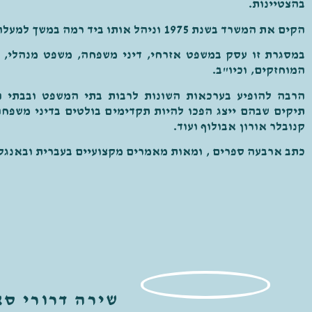
בהצטיינות.
הקים את המשרד בשנת 1975 וניהל אותו ביד רמה במשך למעלה מחצי יובל.
במסגרת זו עסק במשפט אזרחי, דיני משפחה, משפט מנהלי, 
המוחזקים, וכיו"ב.
הרבה להופיע בערכאות השונות לרבות בתי המשפט ובבתי ה
תיקים שבהם ייצג הפכו להיות תקדימים בולטים בדיני משפחה 
קנובלר אורון אבולוף ועוד.
כתב ארבעה ספרים , ומאות מאמרים מקצועיים בעברית ובאנגל
שירה דרורי ס