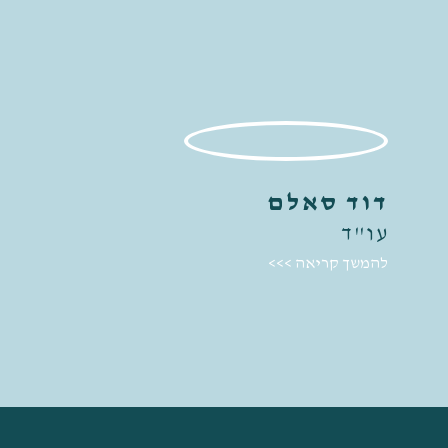
דוד סאלם
עו"ד
להמשך קריאה >>>