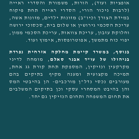
אופציות ועוד), הורות, משמורת והסדרי ראייה
(לרבות ניכור הורי, הסדרי ראייה תחת פיקוח
במידת הצורך וכיו"ב) מזונות ילדים, מזונות אשה,
עריכת הסכמי גירושין או שלום בית, סכסוכי ירושה
וחלוקת עזבון, עריכת צוואות, עריכת הסכמי ממון,
יפוי כוח מתמשך, אפוטרופסות, אימוץ ועוד.
בנוסף, במשרד קיימת מחלקה אזרחית נפרדת
בניהולו של עו"ד אבנר סאלם
, מומחה לדיני
מקרקעין ונזיקין, המספקת תחת קורת גג אחת,
תמיכה מקצועית ומענה מקיף בתיקים בהם
מעורבים נכסי נדל"ן מורכבים– הן בהיבטי המס
והן בהיבט המסחרי עסקי וכן בתיקים המשלבים
את תחום המשפחה ותחום הנזיקין גם יחד.