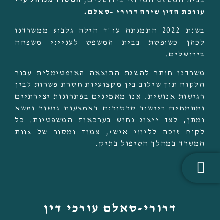
בבית המשפט המחוזי בירושלים,
המשרד מנוהל ע"י
עורכת הדין שירה דרורי –סאלם
.
בשנת 2022 התמנתה עו"ד הילה גלבוע ממשרדנו
לכהן כשופטת בבית המשפט לענייני משפחה
בירושלים.
משרדנו חותר להשגת התוצאה האופטימלית עבור
הלקוח תוך שילוב בין מקצועיות חסרת פשרות לבין
רגישות אנושית. אנו מאמינים בפתרונות יצירתיים
ומתמחים ביישוב סכסוכים באמצעות גישור ומשא
ומתן, לצד ייצוג נחוש בערכאות המשפטיות. כל
לקוח זוכה לליווי אישי, צמוד ומסור של צוות
המשרד במהלך הטיפול בתיק.
דרורי-סאלם עורכי דין