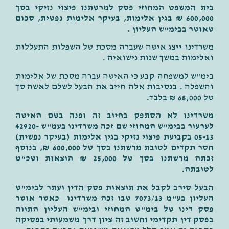
בית המשפט המחוזי פסק למרשתנו פיצוי נזיקי בסך
600,000 ₪ בגין אלימות, בעיקר אלימות נפשית, סכום
שאושר בבימ"ש העליון .
משרדינו ייצג אישה שעברה מסכת של השפלות התעללות
ואלימות במשך שנות נישואיה .
בימ"ש למשפחה קבע כי האישה עברה מסכת של אלימות
והשפלה . בנסיבות אלה חייב את הבעל לשלם לאשה סך
של 68,000 ₪ בלבד.
משרדינו לא הסתפק בחיוב זה ופנה בשם האישה
לערעור בבימ"ש המחוזי שם זכה משרדינו
בעמ"ש 42920-
05-13 בקביעת פיצוי נזיקי בגין אלימות (בעיקר נפשית)
חסר תקדים לטובת מרשתנו בסך של 600,000 ₪, בנוסף
זכתה מרשתנו בסך של 25,000 ₪ הוצאות ושכ"ט
לטובתה
.
הבעל סירב לקבל את תוצאות פסק הדין ועתר לבימ"ש
העליון בע"מ 7073/13 שבו זכה משרדינו כאשר אושר
פסק דינו של בימ"ש המחוזי ובימ"ש העליון התווה
בפסק דין תקדימי וחשוב זה ציון דרך משמעותי בפסיקה