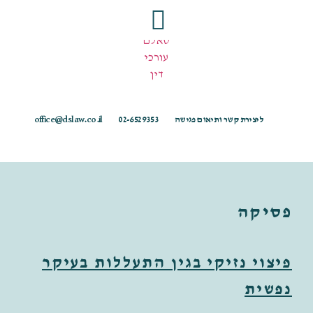
ליצירת קשר ותיאום פגישה
02-6529353
office@dslaw.co.il
פסיקה
פיצוי נזיקי בגין התעללות בעיקר
נפשית